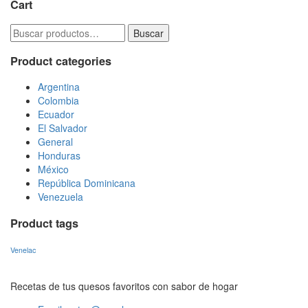
Cart
Buscar
Buscar
por:
Product categories
Argentina
Colombia
Ecuador
El Salvador
General
Honduras
México
República Dominicana
Venezuela
Product tags
Venelac
Recetas de tus quesos favoritos con sabor de hogar