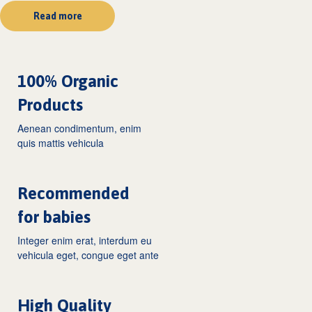
Read more
100% Organic
Products
Aenean condimentum, enim
quis mattis vehicula
Recommended
for babies
Integer enim erat, interdum eu
vehicula eget, congue eget ante
High Quality