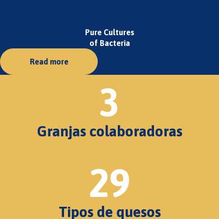
Pure Cultures
of Bacteria
Read more
3
Granjas colaboradoras
29
Tipos de quesos