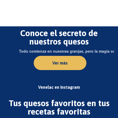
Venelac
Tienda
Sobre Nosotros
Contacto
Conoce el secreto de
nuestros quesos
Todo comienza en nuestras granjas, pero la magia ocur
Ver más
Venelac en Instagram
Tus quesos favoritos en tus
recetas favoritas