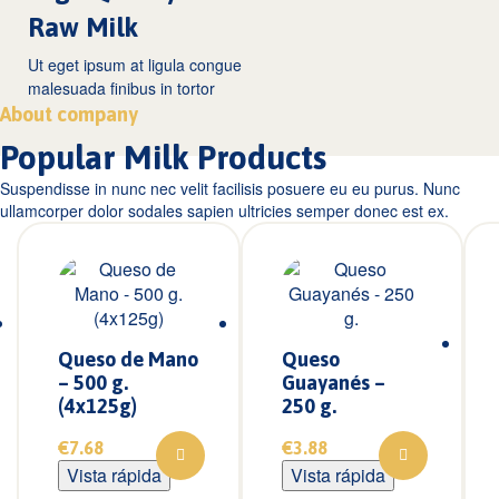
Raw Milk
Ut eget ipsum at ligula congue
malesuada finibus in tortor
About company
Popular Milk Products
Suspendisse in nunc nec velit facilisis posuere eu eu purus. Nunc
ullamcorper dolor sodales sapien ultricies semper donec est ex.
Queso de Mano
Queso
– 500 g.
Guayanés –
(4x125g)
250 g.
€
7.68
€
3.88
Vista rápida
Vista rápida