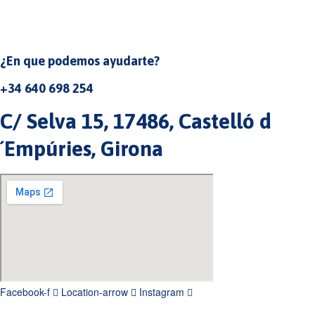
¿En que podemos ayudarte?
+34 640 698 254
C/ Selva 15, 17486, Castelló d
´Empúries, Girona
Facebook-f
Location-arrow
Instagram