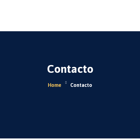
Venelac
Tienda
Sobre Nosotros
Contacto
Contacto
Home
Contacto