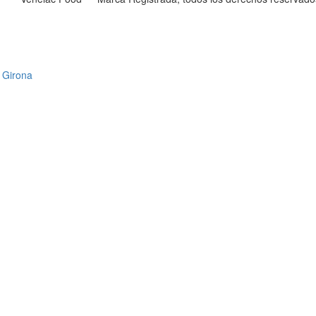
, Girona
ítica de privacidad
·
Términos y condiciones